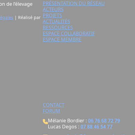
PRÉSENTATION DU RÉSEAU
on de l’élevage
ACTEURS
PROJETS
légales
| Réalisé par
ACTUALITÉS
RESSOURCES
ESPACE COLLABORATIF
ESPACE MEMBRE
CONTACT
FORUM
Mélanie Bordier :
06 76 68 72 79
Lucas Degos :
07 88 46 54 77