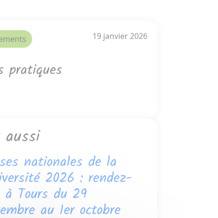
19 janvier 2026
ements
s pratiques
r aussi
ses nationales de la
iversité 2026 : rendez-
s à Tours du 29
embre au 1er octobre