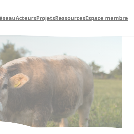
réseau
Acteurs
Projets
Ressources
Espace membre