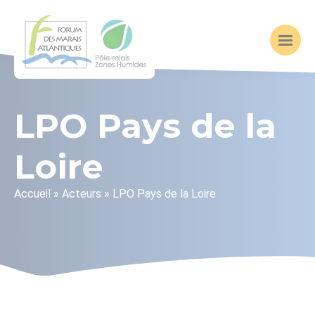
LPO Pays de la
Loire
Accueil
»
Acteurs
»
LPO Pays de la Loire