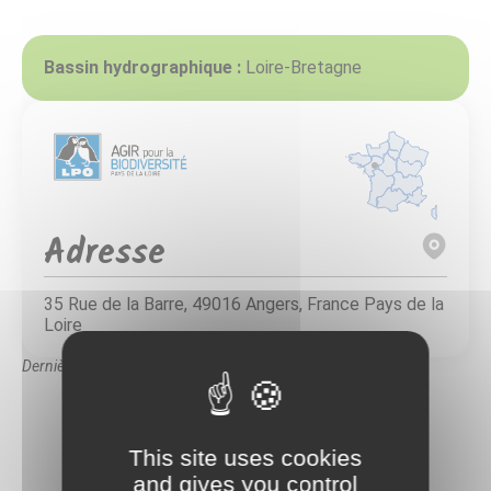
Bassin hydrographique :
Loire-Bretagne
Adresse
35 Rue de la Barre, 49016 Angers, France Pays de la
Loire
Dernière mise à jour : 13/06/2024
This site uses cookies
and gives you control