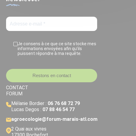
Je consens à ce que ce site stocke mes
informations envoyées afin qu’ils
puissent répondre à ma requête.
Restons en contact
CONTACT
FORUM
Mélanie Bordier :
06 76 68 72 79
Lucas Degos :
07 88 46 54 77
agroecologie@forum-marais-atl.com
2 Quai aux vivres
17300 Rochefort