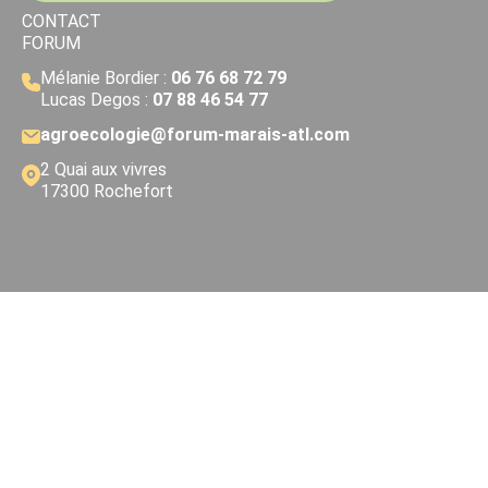
CONTACT
FORUM
Mélanie Bordier :
06 76 68 72 79
Lucas Degos :
07 88 46 54 77
agroecologie@forum-marais-atl.com
2 Quai aux vivres
17300 Rochefort