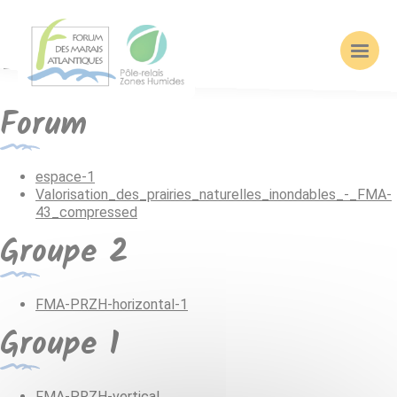
Documents
Forum
espace-1
Valorisation_des_prairies_naturelles_inondables_-_FMA-
43_compressed
Groupe 2
FMA-PRZH-horizontal-1
Groupe 1
FMA-PRZH-vertical