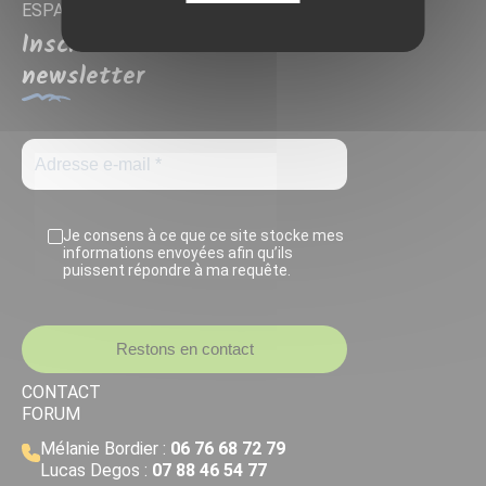
ESPACE MEMBRE
Inscrivez-vous à notre
newsletter
Je consens à ce que ce site stocke mes
informations envoyées afin qu’ils
puissent répondre à ma requête.
Restons en contact
CONTACT
FORUM
Mélanie Bordier :
06 76 68 72 79
Lucas Degos :
07 88 46 54 77